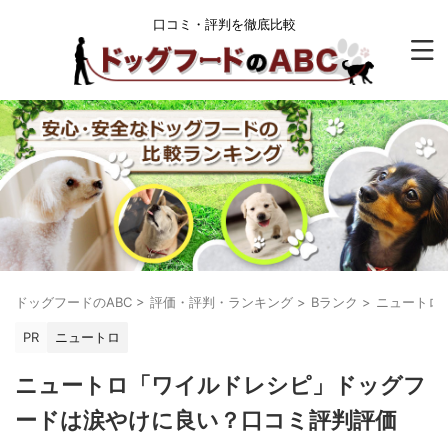
口コミ・評判を徹底比較
ドッグフードのABC
>
評価・評判・ランキング
>
Bランク
>
ニュートロ
PR
ニュートロ
ニュートロ「ワイルドレシピ」ドッグフ
ードは涙やけに良い？口コミ評判評価