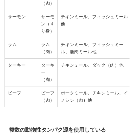
（肉）
サーモン
サーモ
チキンミール、フィッシュミール
ン（す
他
り身）
ラム
ラム
チキンミール、フィッシュミー
（肉）
ル、鹿肉ミール他
ターキー
ターキ
チキンミール、ダック（肉）他
ー
（肉）
ビーフ
ビーフ
ポークミール、チキンミール、イ
（肉）
ノシシ（肉）他
複数の動物性タンパク源を使用している