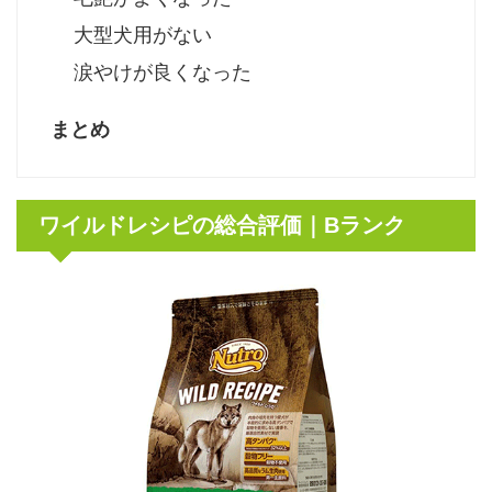
大型犬用がない
涙やけが良くなった
まとめ
ワイルドレシピの総合評価｜Bランク