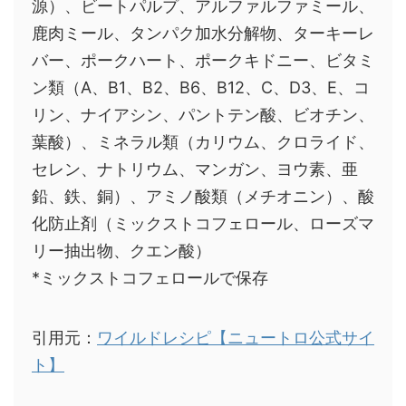
源）、ビートパルプ、アルファルファミール、
鹿肉ミール、タンパク加水分解物、ターキーレ
バー、ポークハート、ポークキドニー、ビタミ
ン類（A、B1、B2、B6、B12、C、D3、E、コ
リン、ナイアシン、パントテン酸、ビオチン、
葉酸）、ミネラル類（カリウム、クロライド、
セレン、ナトリウム、マンガン、ヨウ素、亜
鉛、鉄、銅）、アミノ酸類（メチオニン）、酸
化防止剤（ミックストコフェロール、ローズマ
リー抽出物、クエン酸）
*ミックストコフェロールで保存
引用元：
ワイルドレシピ【ニュートロ公式サイ
ト】