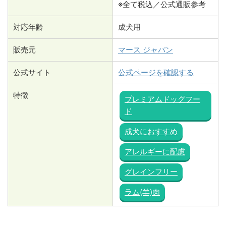
※全て税込／公式通販参考
対応年齢
成犬用
販売元
マース ジャパン
公式サイト
公式ページを確認する
特徴
プレミアムドッグフー
ド
成犬におすすめ
アレルギーに配慮
グレインフリー
ラム(羊)肉