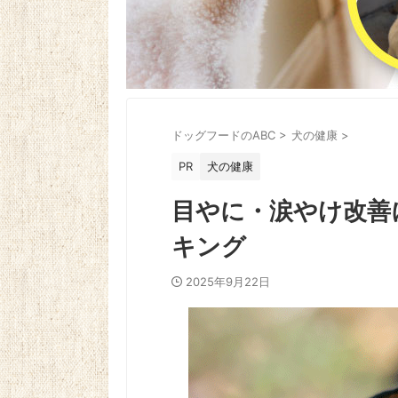
ドッグフードのABC
>
犬の健康
>
PR
犬の健康
目やに・涙やけ改善
キング
2025年9月22日