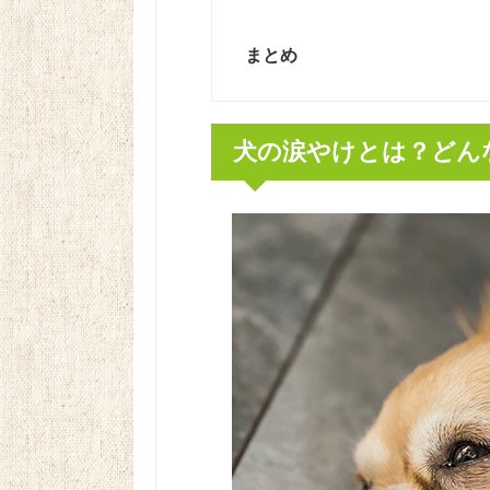
まとめ
犬の涙やけとは？どん