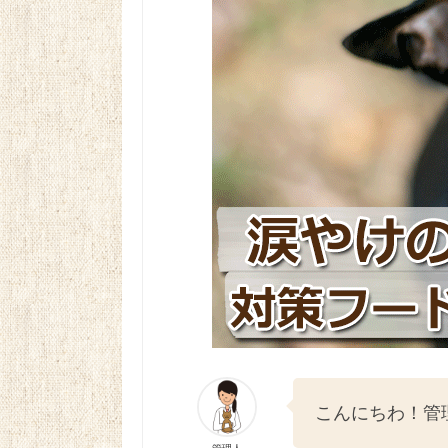
こんにちわ！管
管理人