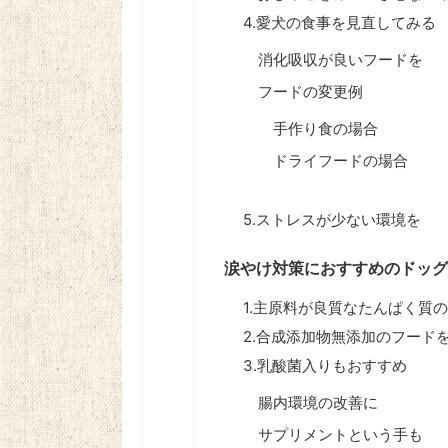
4.愛犬の食事を見直してみる
消化吸収が良いフードを
フードの変更例
手作り食の場合
ドライフードの場合
5.ストレスが少ない環境を
涙やけ対策におすすめのドッグ
1.主原料が良質なたんぱく質
2.合成添加物無添加のフード
3.乳酸菌入りもおすすめ
腸内環境の改善に
サプリメントという手も