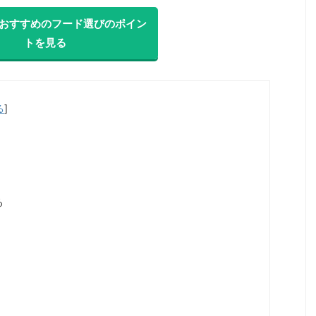
におすすめのフード選びのポイン
トを見る
る
]
る