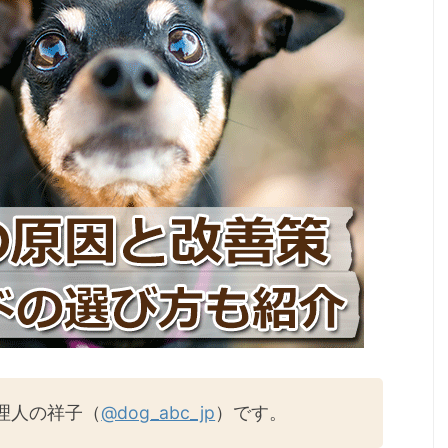
理人の祥子（
@dog_abc_jp
）です。