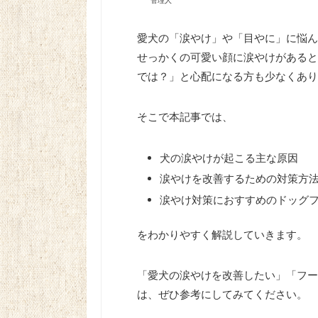
愛犬の「涙やけ」や「目やに」に悩ん
せっかくの可愛い顔に涙やけがあると
では？」と心配になる方も少なくあり
そこで本記事では、
犬の涙やけが起こる主な原因
涙やけを改善するための対策方
涙やけ対策におすすめのドッグ
をわかりやすく解説していきます。
「愛犬の涙やけを改善したい」「フー
は、ぜひ参考にしてみてください。